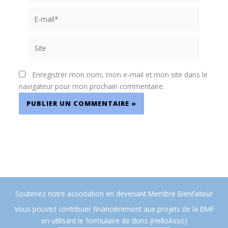
E-
mail*
Site
Enregistrer mon nom, mon e-mail et mon site dans le
navigateur pour mon prochain commentaire.
Soutenez notre association en devenant Membre Bienfaiteur
Vous pouvez contribuer financièrement aux projets de la BMF
en utilisant le formulaire de dons (HelloAsso)