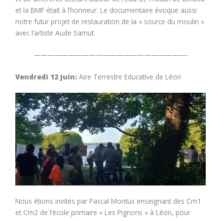
et la BMF était à l’honneur. Le documentaire évoque aussi
notre futur projet de restauration de la « source du moulin »
avec l’artiste Aude Samut.
——————————————————————-
Vendredi 12 Juin:
Aire Terrestre Educative de Léon
Nous étions invités par Pascal Montus enseignant des Cm1
et Cm2 de l’école primaire « Les Pignons » à Léon, pour